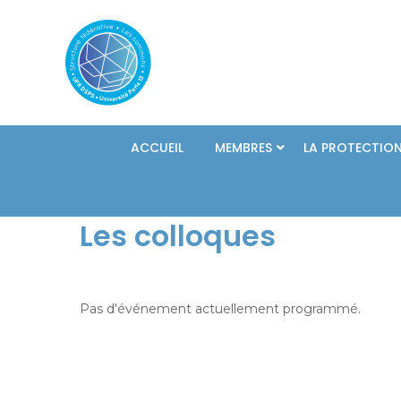
Skip
to
content
ACCUEIL
MEMBRES
LA PROTECTION
Les colloques
Pas d'événement actuellement programmé.